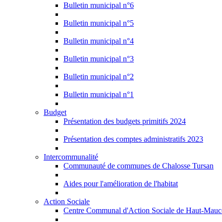
Bulletin municipal n°6
Bulletin municipal n°5
Bulletin municipal n°4
Bulletin municipal n°3
Bulletin municipal n°2
Bulletin municipal n°1
Budget
Présentation des budgets primitifs 2024
Présentation des comptes administratifs 2023
Intercommunalité
Communauté de communes de Chalosse Tursan
Aides pour l'amélioration de l'habitat
Action Sociale
Centre Communal d'Action Sociale de Haut-Mauc