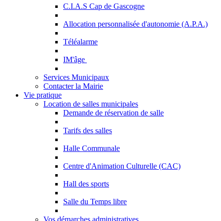
C.I.A.S Cap de Gascogne
Allocation personnalisée d'autonomie (A.P.A.)
Téléalarme
IM'âge
Services Municipaux
Contacter la Mairie
Vie pratique
Location de salles municipales
Demande de réservation de salle
Tarifs des salles
Halle Communale
Centre d'Animation Culturelle (CAC)
Hall des sports
Salle du Temps libre
Vos démarches administratives