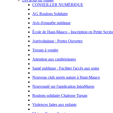
Les actus du village
CONSEILLER NUMÉRIQUE
AG Roulons Solidaire
Avis d'enquête publique
École de Haut-Mauco - Inscription en Petite Sectio
Agrivoltaïque : Portes Ouvertes
Terrain à vendre
Attention aux cambriolages
Santé publique : Faciliter l'accès aux soins
Nouveau club sports nature à Haut-Mauco
Nouveauté sur l'application IntraMuros
Roulons solidaire Chalosse Tursan
Violences faites aux enfants