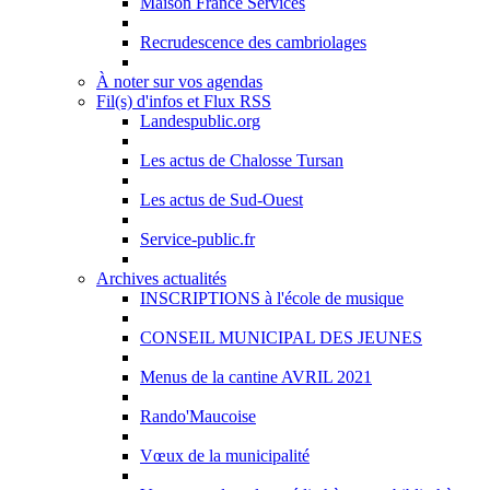
Maison France Services
Recrudescence des cambriolages
À noter sur vos agendas
Fil(s) d'infos et Flux RSS
Landespublic.org
Les actus de Chalosse Tursan
Les actus de Sud-Ouest
Service-public.fr
Archives actualités
INSCRIPTIONS à l'école de musique
CONSEIL MUNICIPAL DES JEUNES
Menus de la cantine AVRIL 2021
Rando'Maucoise
Vœux de la municipalité