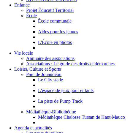
Enfance
Projet Éducatif Territorial
École
École communale
Aides pour les jeunes
L'École en photos
Vie locale
Annuaire des associations
Associations : Le guide des droits et démarches
Loisirs, Culture et Sports
Parc de Jouandéou
Le City stade
L'espace de jeux pour enfants
La piste de Pump Track
Médiathèque-Bibliothèque
Médiathèque Chalosse Tursan de Haut-Mauco
Agenda et actualités