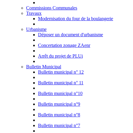
Commissions Communales
Travaux
Modernisation du four de la boulangerie
Urbanisme
Déposer un document d'urbanisme
Concertation zonage ZAenr
Arrêt du projet de PLUi
Bulletin Municipal
Bulletin municipal n° 12
Bulletin municipal n° 11
Bulletin municipal n°10
Bulletin municipal n°9
Bulletin municipal n°8
Bulletin municipal n°7