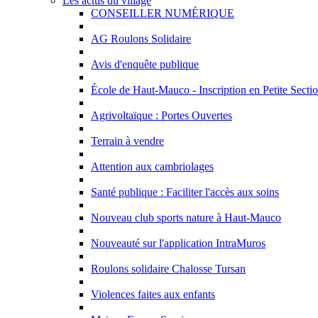
Les actus du village
CONSEILLER NUMÉRIQUE
AG Roulons Solidaire
Avis d'enquête publique
École de Haut-Mauco - Inscription en Petite Sectio
Agrivoltaïque : Portes Ouvertes
Terrain à vendre
Attention aux cambriolages
Santé publique : Faciliter l'accès aux soins
Nouveau club sports nature à Haut-Mauco
Nouveauté sur l'application IntraMuros
Roulons solidaire Chalosse Tursan
Violences faites aux enfants