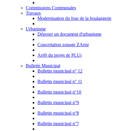
Commissions Communales
Travaux
Modernisation du four de la boulangerie
Urbanisme
Déposer un document d'urbanisme
Concertation zonage ZAenr
Arrêt du projet de PLUi
Bulletin Municipal
Bulletin municipal n° 12
Bulletin municipal n° 11
Bulletin municipal n°10
Bulletin municipal n°9
Bulletin municipal n°8
Bulletin municipal n°7