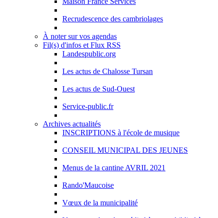
Maison France Services
Recrudescence des cambriolages
À noter sur vos agendas
Fil(s) d'infos et Flux RSS
Landespublic.org
Les actus de Chalosse Tursan
Les actus de Sud-Ouest
Service-public.fr
Archives actualités
INSCRIPTIONS à l'école de musique
CONSEIL MUNICIPAL DES JEUNES
Menus de la cantine AVRIL 2021
Rando'Maucoise
Vœux de la municipalité