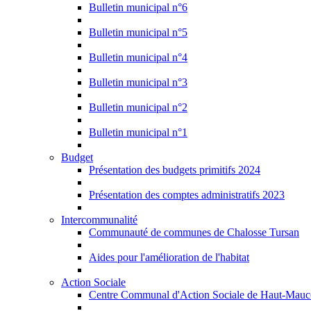
Bulletin municipal n°6
Bulletin municipal n°5
Bulletin municipal n°4
Bulletin municipal n°3
Bulletin municipal n°2
Bulletin municipal n°1
Budget
Présentation des budgets primitifs 2024
Présentation des comptes administratifs 2023
Intercommunalité
Communauté de communes de Chalosse Tursan
Aides pour l'amélioration de l'habitat
Action Sociale
Centre Communal d'Action Sociale de Haut-Mauc