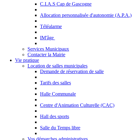
C.I.A.S Cap de Gascogne
Allocation personnalisée d'autonomie (A.P.A.)
Téléalarme
IM'âge
Services Municipaux
Contacter la Mairie
Vie pratique
Location de salles municipales
Demande de réservation de salle
Tarifs des salles
Halle Communale
Centre d'Animation Culturelle (CAC)
Hall des sports
Salle du Temps libre
Vos démarches administratives