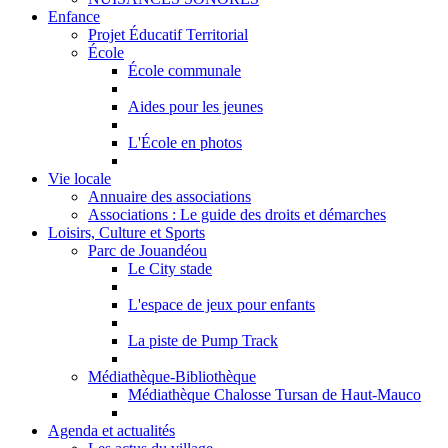
Enfance
Projet Éducatif Territorial
École
École communale
Aides pour les jeunes
L'École en photos
Vie locale
Annuaire des associations
Associations : Le guide des droits et démarches
Loisirs, Culture et Sports
Parc de Jouandéou
Le City stade
L'espace de jeux pour enfants
La piste de Pump Track
Médiathèque-Bibliothèque
Médiathèque Chalosse Tursan de Haut-Mauco
Agenda et actualités